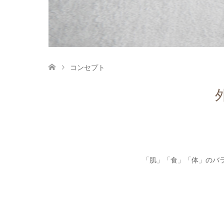
コンセプト
「肌」「食」「体」のバ