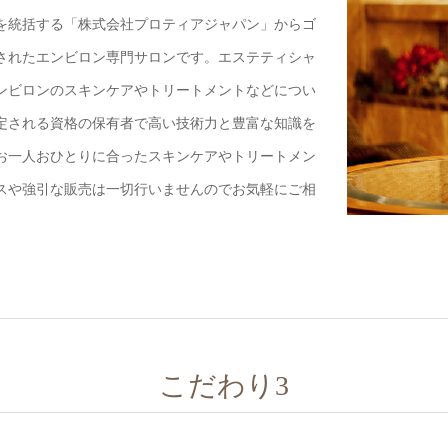
を統括する「株式会社プロティアジャパン」からゴ
されたエンビロン専門サロンです。エステティシャ
ンビロンのスキンケアやトリートメントなどについ
定される資格の保有者で高い技術力と豊富な知識を
お一人おひとりに合ったスキンケアやトリートメン
スや強引な販売は一切行いませんのでお気軽にご相
こだわり3