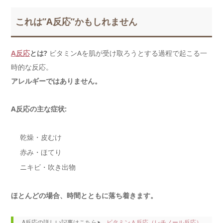
これは”A反応”かもしれません
A反応
とは?
ビタミンAを肌が受け取ろうとする過程で起こる一
時的な反応。
アレルギーではありません。
A反応の主な症状:
乾燥・皮むけ
赤み・ほてり
ニキビ・吹き出物
ほとんどの場合、時間とともに落ち着きます。
A反応の詳しい記事はこちら➤　
ビタミンＡ反応（レチノール反応）