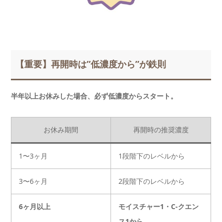
【重要】再開時は”低濃度から”が鉄則
半年以上お休みした場合、必ず低濃度からスタート。
お休み期間
再開時の推奨濃度
1〜3ヶ月
1段階下のレベルから
3〜6ヶ月
2段階下のレベルから
6ヶ月以上
モイスチャー1・C-クエン
ス1から