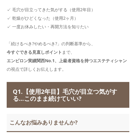
✓ 毛穴が目立ってきた気がする（使用2年目）
✓ 乾燥がひどくなった（使用2ヶ月）
✓ 一度お休みしたい・再開方法を知りたい
「続けるべき?やめるべき?」の判断基準から、
今すぐできる見直しポイント
まで、
エンビロン実績関西No.1、上級者資格を持つエステティシャン
の視点で詳しくお伝えします。
Q1.【使用2年目】毛穴が目立つ気がす
る…このまま続けていい?
こんなお悩みありませんか?