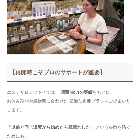
【再開時こそプロのサポートが重要】
エステサロンツツイでは、
関西No.1の実績
をもとに、
お休み期間や肌状態に合わせた 最適な再開プランをご提案いた
します。
「以前と同じ濃度から始めたら肌荒れした」
という失敗を防ぐ
ためにも、