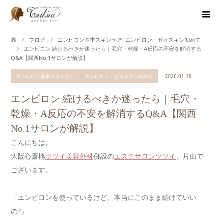
ブログ
エンビロン基本スキンケア
,
エンビロン・ゼオスキン初めて
エンビロン 続けるべきか迷ったら｜毛穴・乾燥・A反応の不安を解消する
Q&A【関西No.1サロンが解説】
エンビロン基本スキンケア
エンビロン・ゼオスキン初めて
2026.01.19
エンビロン 続けるべきか迷ったら｜毛穴・
乾燥・A反応の不安を解消するQ&A【関西
No.1サロンが解説】
こんにちは。
大阪心斎橋
ツツイ美容外科
併設の
エステサロンツツイ
、片山で
ございます。
「エンビロンを使っているけど、本当にこのまま続けていい
の?」