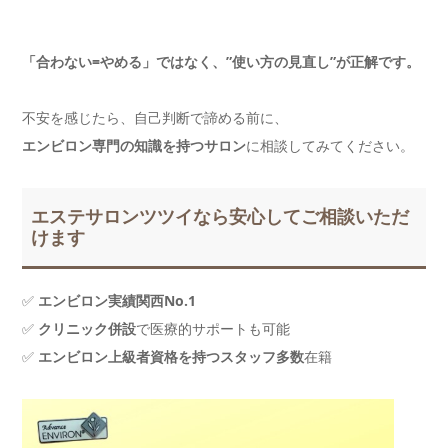
「合わない=やめる」ではなく、”使い方の見直し”が正解です。
不安を感じたら、自己判断で諦める前に、
エンビロン専門の知識を持つサロン
に相談してみてください。
エステサロンツツイなら安心してご相談いただ
けます
✅
エンビロン実績関西No.1
✅
クリニック併設
で医療的サポートも可能
✅
エンビロン上級者資格を持つスタッフ多数
在籍