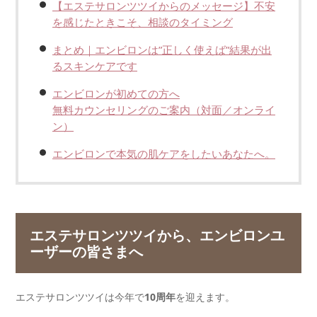
【エステサロンツツイからのメッセージ】不安
を感じたときこそ、相談のタイミング
まとめ｜エンビロンは”正しく使えば”結果が出
るスキンケアです
エンビロンが初めての方へ
無料カウンセリングのご案内（対面／オンライ
ン）
エンビロンで本気の肌ケアをしたいあなたへ。
エステサロンツツイから、エンビロンユ
ーザーの皆さまへ
エステサロンツツイは今年で
10周年
を迎えます。