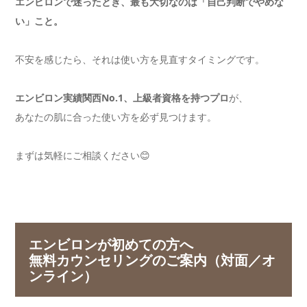
エンビロンで迷ったとき、最も大切なのは「自己判断でやめな
い」こと。
不安を感じたら、それは使い方を見直すタイミングです。
エンビロン実績関西No.1、上級者資格を持つプロ
が、
あなたの肌に合った使い方を必ず見つけます。
まずは気軽にご相談ください😊
エンビロンが初めての方へ
無料カウンセリングのご案内（対面／オ
ンライン）