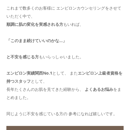
これまで数多くのお客様に エンビロンカウンセリングをさせて
いただく中で、
順調に肌の変化を実感される方
もいれば、
「このまま続けていいのかな…」
と不安を感じる方
もいらっしゃいました。
エンビロン実績関西No.1
として、 また
エンビロン上級者資格を
持つスタッフ
として、
長年たくさんのお肌を見てきた経験から、
よくあるお悩み
をま
とめました。
同じように不安を感じている方の 参考になれば嬉しいです。