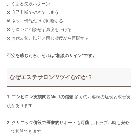
よくある失敗パターン:
❌ 自己判断でやめてしまう
❌ ネット情報だけで判断する
❌ サロンに相談せず濃度を上げる
❌ お休み後、以前と同じ濃度から再開する
不安を感じたら、それは”相談のサイン”です。
なぜエステサロンツツイなのか？
1. エンビロン実績関西No.1の信頼
多くのお客様の症例と改善実
績があります
2. クリニック併設で医療的サポートも可能
肌トラブル時も安心
して相談できます