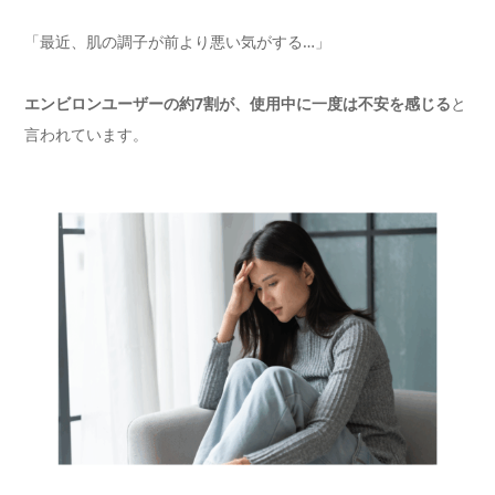
「最近、肌の調子が前より悪い気がする…」
エンビロンユーザーの約7割が、使用中に一度は不安を感じる
と
言われています。