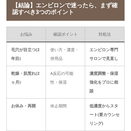
【結論】エンビロンで迷ったら、まず確
認すべき3つのポイント
お悩み
確認ポイント
対処法
毛穴が目立つ(2
使い方・濃度・
エンビロン専門
年目)
併用品
サロンで見直し
乾燥・肌荒れ(2
A反応の可能
濃度調整・保湿
ヶ月)
性・保湿
強化をプロに相
談
お休み・再開
休止期間
低濃度からスタ
ート(要カウンセ
リング)