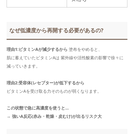
なぜ低濃度から再開する必要があるの?
理由1:ビタミンAが減少するから
塗布をやめると、
肌に蓄えていたビタミンAは 紫外線や活性酸素の影響で徐々に
減っていきます。
理由2:受容体(レセプター)が低下するから
ビタミンAを受け取る力そのものが弱くなります。
この状態で急に高濃度を使うと…
→
強いA反応(赤み・乾燥・皮むけ)が出るリスク大