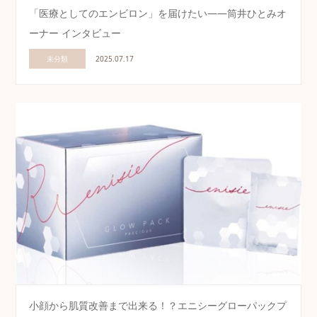
「医療としてのエンビロン」を届けたい——筒井ひとみオ
ーナー インタビュー
未分類
2025.07.17
小顔から肌質改善まで出来る！？エニシーグローパックプ