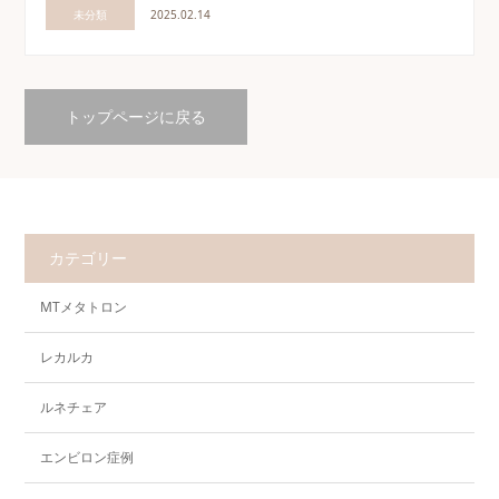
未分類
2025.02.14
トップページに戻る
カテゴリー
MTメタトロン
レカルカ
ルネチェア
エンビロン症例