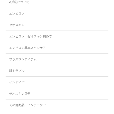
A反応について
エンビロン
ゼオスキン
エンビロン・ゼオスキン初めて
エンビロン基本スキンケア
プラスワンアイテム
肌トラブル
インディバ
ゼオスキン症例
その他商品・インナーケア