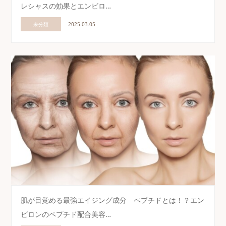
レシャスの効果とエンビロ…
未分類
2025.03.05
肌が目覚める最強エイジング成分 ペプチドとは！？エン
ビロンのペプチド配合美容…