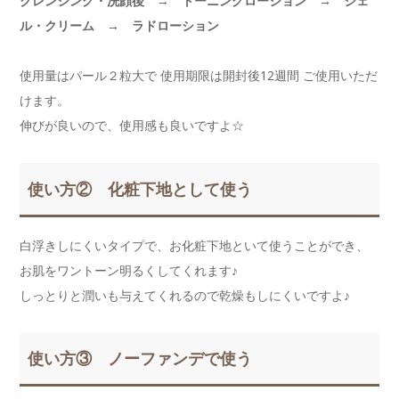
クレンジング・洗顔後 → トーニングローション → ジェ
ル・クリーム → ラドローション
使用量はパール２粒大で 使用期限は開封後12週間 ご使用いただ
けます。
伸びが良いので、使用感も良いですよ☆
使い方② 化粧下地として使う
白浮きしにくいタイプで、お化粧下地といて使うことができ、
お肌をワントーン明るくしてくれます♪
しっとりと潤いも与えてくれるので乾燥もしにくいですよ♪
使い方③ ノーファンデで使う