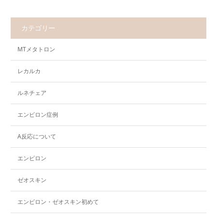
カテゴリー
MTメタトロン
レカルカ
ルネチェア
エンビロン症例
A反応について
エンビロン
ゼオスキン
エンビロン・ゼオスキン初めて