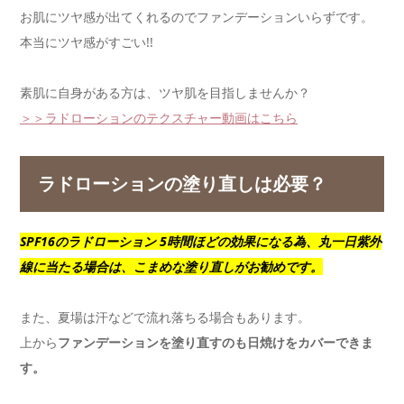
お肌にツヤ感が出てくれるのでファンデーションいらずです。
本当にツヤ感がすごい!!
素肌に自身がある方は、ツヤ肌を目指しませんか？
＞＞ラドローションのテクスチャー動画はこちら
ラドローションの塗り直しは必要？
SPF16のラドローション 5時間ほどの効果になる為、丸一日紫外
線に当たる場合は、こまめな塗り直しがお勧めです。
また、夏場は汗などで流れ落ちる場合もあります。
上から
ファンデーションを塗り直すのも日焼けをカバーできま
す。