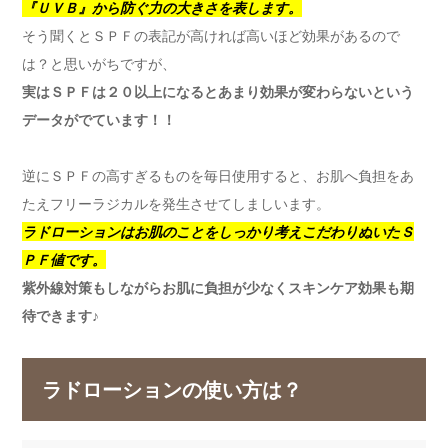
『ＵＶＢ』から防ぐ力の大きさを表します。
そう聞くとＳＰＦの表記が高ければ高いほど効果があるので
は？と思いがちですが、
実はＳＰＦは２０以上になるとあまり効果が変わらないという
データがでています！！
逆にＳＰＦの高すぎるものを毎日使用すると、お肌へ負担をあ
たえフリーラジカルを発生させてしましいます。
ラドローションはお肌のことをしっかり考えこだわりぬいたＳ
ＰＦ値です。
紫外線対策もしながらお肌に負担が少なくスキンケア効果も期
待できます♪
ラドローションの使い方は？