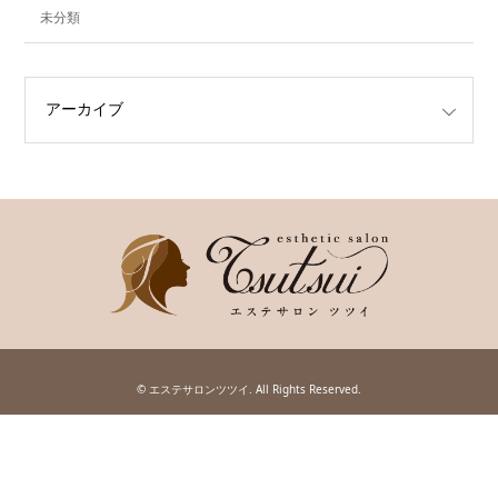
未分類
©
エステサロンツツイ
. All Rights Reserved.