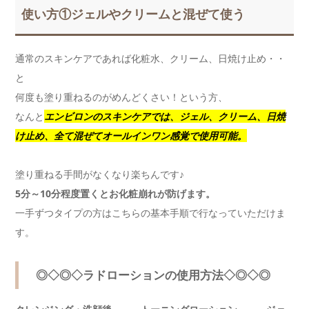
使い方①ジェルやクリームと混ぜて使う
通常のスキンケアであれば化粧水、クリーム、日焼け止め・・
と
何度も塗り重ねるのがめんどくさい！という方、
なんと
エンビロンのスキンケアでは、ジェル、クリーム、日焼
け止め、全て混ぜて
オールインワン感覚で使用可能。
塗り重ねる手間がなくなり楽ちんです♪
5分～10分程度置くとお化粧崩れが防げます。
一手ずつタイプの方はこちらの基本手順で行なっていただけま
す。
◎◇◎◇ラドローションの使用方法◇◎◇◎