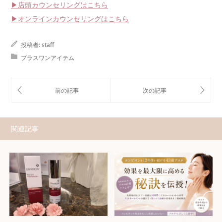
▶店頭カウンセリングはこちら
▶オンラインカウンセリングはこちら
投稿者:
staff
プラスワンアイテム
関連記事