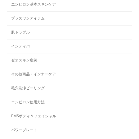
エンビロン基本スキンケア
プラスワンアイテム
肌トラブル
インディバ
ゼオスキン症例
その他商品・インナーケア
毛穴洗浄ピーリング
エンビロン使用方法
EMSボディ＆フェイシャル
パワープレート