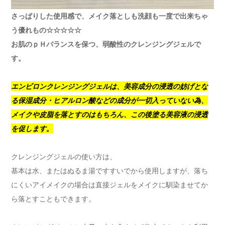
さっぱりした使用感で、メイク落としも洗顔も一度で出来ちゃ
う優れもの☆☆☆☆☆
お肌のｐＨバランスを保つ、弱酸性のクレンジングジェルで
す。
エンビロンクレンジングジェルは、美容成分の浸透の妨げとな
る保湿成分・ヒアルロン酸などの成分が一切入っていない為、
メイクや皮脂を落とすのはもちろん、この後塗る美容液の浸透
を促します。
クレンジングジェルの使い方は、
基本は水、またはぬるま湯ですすいでから使用しますが、落ち
にくいアイメイクの場合は直接ジェルをメイクに馴染ませてか
ら落とすこともできます。