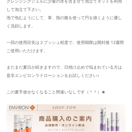
クレンジングジェルに少量の水を含ませて泡立てネットを利用
して泡立て下さい。
泡で包むようにして、掌、指の腹を使って円を描くように優し
く洗顔します。
一回の使用目安は２プッシュ程度で、使用期限は開封後 12週間
ご使用いただけます。
まだまだ夏日が続きますので、日焼け止めで悩まれている方は
是非エンビロンラドローションをお試しください♪
この夏手放せなくなること間違いなしです（＾＾）★