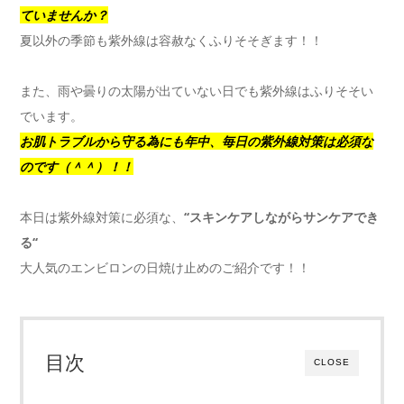
ていませんか？
夏以外の季節も紫外線は容赦なくふりそそぎます！！
また、雨や曇りの太陽が出ていない日でも紫外線はふりそそい
でいます。
お肌トラブルから守る為にも年中、毎日の紫外線対策は必須な
のです（＾＾）！！
本日は紫外線対策に必須な、
‘‘スキンケアしながらサンケアでき
る‘‘
大人気のエンビロンの日焼け止めのご紹介です！！
目次
CLOSE