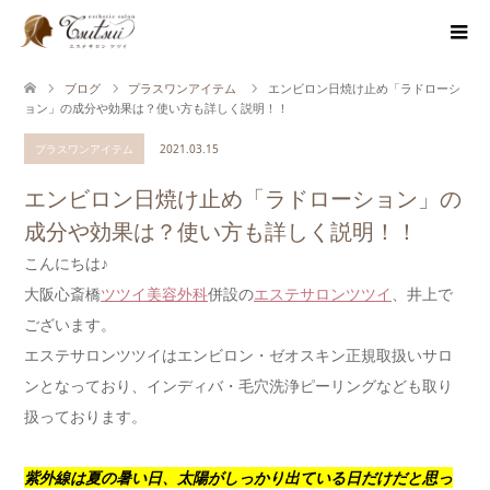
ブログ
プラスワンアイテム
エンビロン日焼け止め「ラドローシ
ョン」の成分や効果は？使い方も詳しく説明！！
プラスワンアイテム
2021.03.15
エンビロン日焼け止め「ラドローション」の
成分や効果は？使い方も詳しく説明！！
こんにちは♪
大阪心斎橋
ツツイ美容外科
併設の
エステサロンツツイ
、井上で
ございます。
エステサロンツツイはエンビロン・ゼオスキン正規取扱いサロ
ンとなっており、インディバ・毛穴洗浄ピーリングなども取り
扱っております。
紫外線は夏の暑い日、太陽がしっかり出ている日だけだと思っ