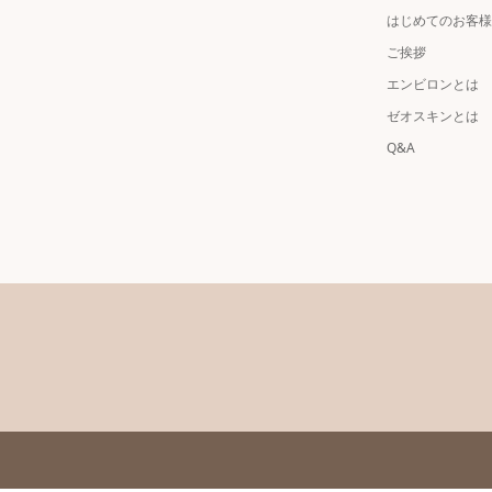
はじめてのお客様
ご挨拶
エンビロンとは
ゼオスキンとは
Q&A