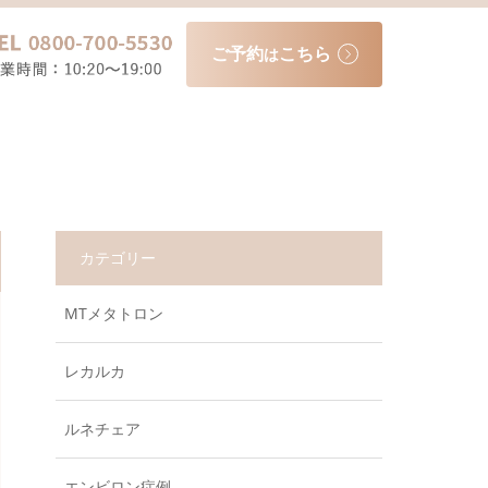
ご予約
こちら
は
カテゴリー
MTメタトロン
レカルカ
ルネチェア
エンビロン症例