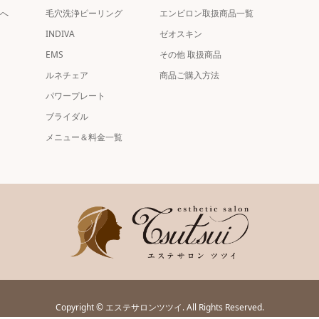
へ
毛穴洗浄ピーリング
エンビロン取扱商品一覧
INDIVA
ゼオスキン
EMS
その他 取扱商品
ルネチェア
商品ご購入方法
パワープレート
ブライダル
メニュー＆料金一覧
Copyright
©
エステサロンツツイ
. All Rights Reserved.