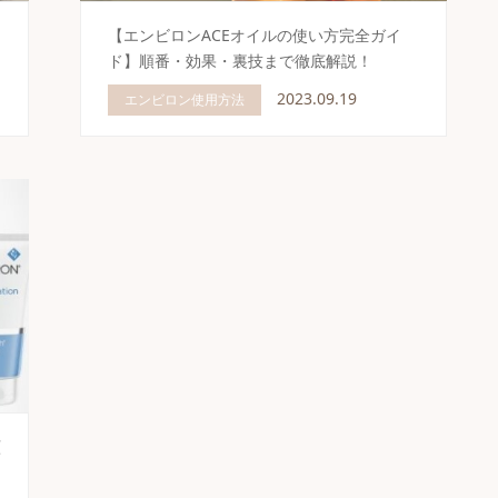
ス
【エンビロンACEオイルの使い方完全ガイ
ド】順番・効果・裏技まで徹底解説！
2023.09.19
エンビロン使用方法
顔