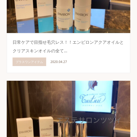
日常ケアで目指せ毛穴レス！！エンビロンアクアオイルと
クリアスキンオイルの全て…
プラスワンアイテム
2020.04.27