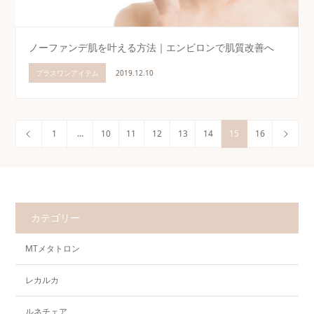
ノーファンデ肌を叶える方法｜エンビロンで肌質改善へ
プラスワンアイテム
2019.12.10
1
…
10
11
12
13
14
15
16
カテゴリー
MTメタトロン
レカルカ
ルネチェア