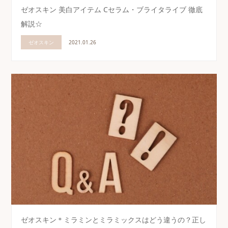
ゼオスキン 美白アイテム Cセラム・ブライタライブ 徹底
解説☆
ゼオスキン
2021.01.26
ゼオスキン＊ミラミンとミラミックスはどう違うの？正し