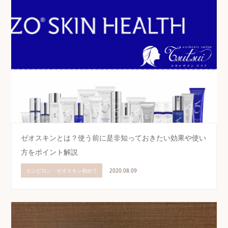
ゼオスキンとは？使う前に是非知っておきたい効果や使い
方をポイント解説
エンビロン・ゼオスキン初めて
2020.08.09