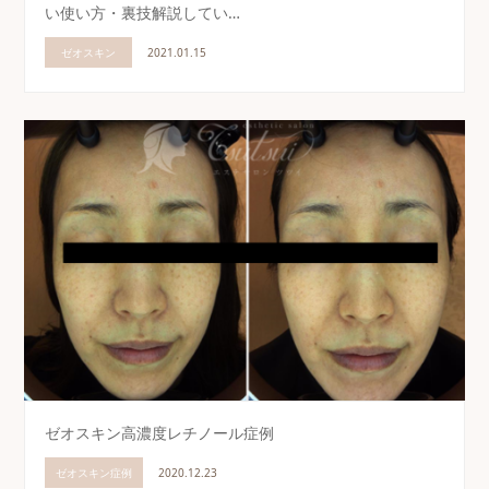
い使い方・裏技解説してい…
ゼオスキン
2021.01.15
ゼオスキン高濃度レチノール症例
ゼオスキン症例
2020.12.23