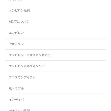
エンビロン症例
A反応について
エンビロン
ゼオスキン
エンビロン・ゼオスキン初めて
エンビロン基本スキンケア
プラスワンアイテム
肌トラブル
インディバ
ゼオスキン症例