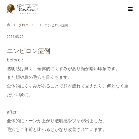
ブログ
エンビロン症例
2024.03.20
エンビロン症例
before：
透明感は無く、全体的にくすみがあり顔が暗い印象です。
また頬や鼻の毛穴も目立ちます。
全体的にくすみがあることで顔が疲れて見えたり、何となく重
たい印象に。
after：
全体的にトーンが上がり透明感やツヤが出ました。
毛穴も半年前と比べるとかなり改善されています。