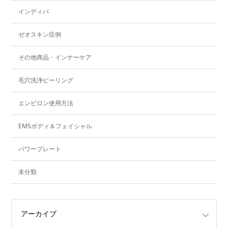
インディバ
ゼオスキン症例
その他商品・インナーケア
毛穴洗浄ピーリング
エンビロン使用方法
EMSボディ＆フェイシャル
パワープレート
未分類