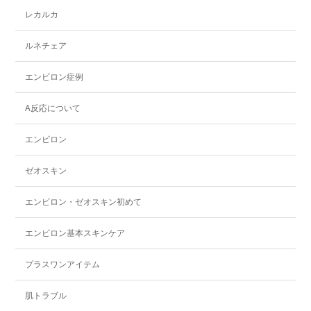
レカルカ
ルネチェア
エンビロン症例
A反応について
エンビロン
ゼオスキン
エンビロン・ゼオスキン初めて
エンビロン基本スキンケア
プラスワンアイテム
肌トラブル