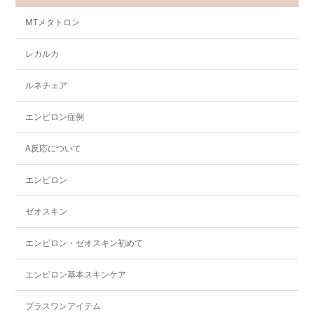
MTメタトロン
レカルカ
ルネチェア
エンビロン症例
A反応について
エンビロン
ゼオスキン
エンビロン・ゼオスキン初めて
エンビロン基本スキンケア
プラスワンアイテム