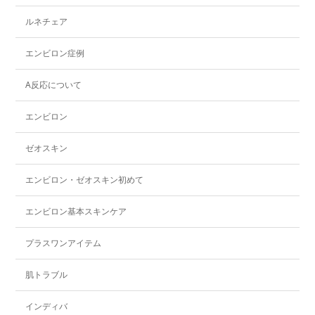
ルネチェア
エンビロン症例
A反応について
エンビロン
ゼオスキン
エンビロン・ゼオスキン初めて
エンビロン基本スキンケア
プラスワンアイテム
肌トラブル
インディバ