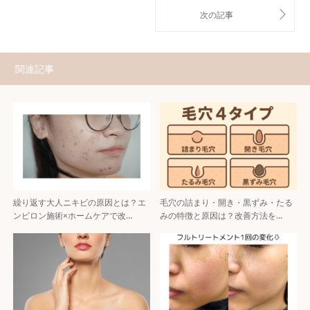
関連記事
繰り返す大人ニキビの原因とは？エ
毛穴の詰まり・開き・黒ずみ・たる
ンビロン施術×ホームケアで改…
みの特徴と原因は？改善方法を…