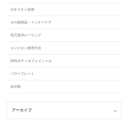
ゼオスキン症例
その他商品・インナーケア
毛穴洗浄ピーリング
エンビロン使用方法
EMSボディ＆フェイシャル
パワープレート
未分類