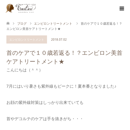
ブログ
エンビロントリートメント
首のケアで１０歳若返る！？
エンビロン美首ケアトリートメント★
エンビロントリートメント
2018.07.02
首のケアで１０歳若返る！？エンビロン美首
ケアトリートメント★
こんにちは（＾＾）
7月にはいり暑さも紫外線もピークに！夏本番となりました♪
お顔の紫外線対策はしっかり出来ていても
首やデコルテのケアは手を抜きがち・・・