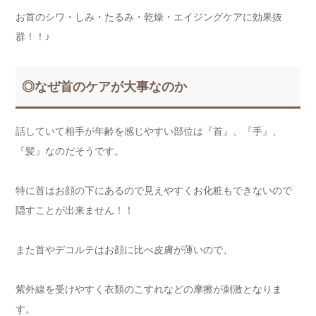
お首のシワ・しみ・たるみ・乾燥・エイジングケアに効果抜
群！！♪
◎なぜ首のケアが大事なのか
話していて相手が年齢を感じやすい部位は『首』、『手』、
『髪』なのだそうです。
特に首はお顔の下にあるので見えやすくお化粧もできないので
隠すことが出来ません！！
また首やデコルテはお顔に比べ皮膚が薄いので、
紫外線を受けやすく衣類のこすれなどの摩擦が刺激となりま
す。