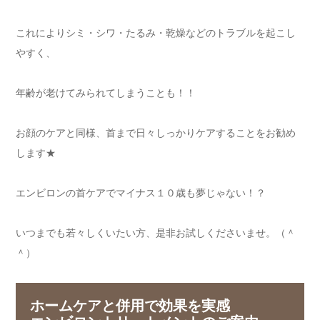
これによりシミ・シワ・たるみ・乾燥などのトラブルを起こし
やすく、
年齢が老けてみられてしまうことも！！
お顔のケアと同様、首まで日々しっかりケアすることをお勧め
します★
エンビロンの首ケアでマイナス１０歳も夢じゃない！？
いつまでも若々しくいたい方、是非お試しくださいませ。（＾
＾）
ホームケアと併用で効果を実感