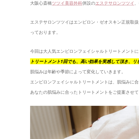
大阪心斎橋
ツツイ美容外科
併設の
エステサロンツツイ
、
エステサロンツツイはエンビロン・ゼオスキン正規取扱
っております。
今回は大人気エンビロンフェイシャルトリートメントに
トリートメント1回でも、高い効果を実感して頂き、リ
肌悩みは年齢や季節によって変化していきます。
エンビロンフェイシャルトリートメントは、肌悩みに合
あなたの肌悩みに合ったトリートメントをご提案させて