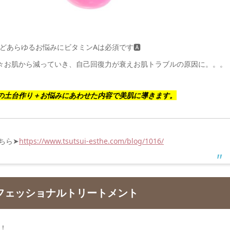
あらゆるお悩みにビタミンAは必須です🅰️
々お肌から減っていき、自己回復力が衰えお肌トラブルの原因に。。。
の土台作り＋お悩みにあわせた内容で美肌に導きます。
ちら➤
https://www.tsutsui-esthe.com/blog/1016/
フェッショナルトリートメント
！