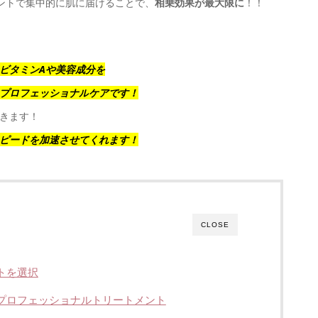
ントで集中的に肌に届けることで、
相乗効果が最大限に
！！
ビタミンAや美容成分を
プロフェッショナル
ケア
です！
きます！
ピードを加速させてくれます！
CLOSE
トを選択
プロフェッショナルトリートメント