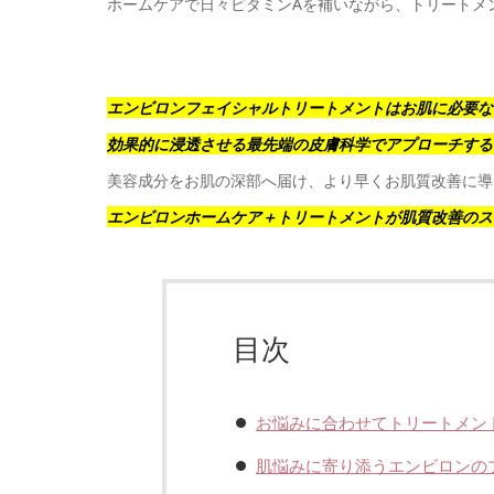
ホームケアで日々ビタミンAを補いながら、トリートメ
エンビロンフェイシャルトリートメントはお肌に必要な
効果的に浸透させる最先端の皮膚科学でアプローチする
美容成分をお肌の深部へ届け、より早くお肌質改善に導
エンビロンホームケア＋トリートメントが肌質改善のス
目次
お悩みに合わせてトリートメン
肌悩みに寄り添うエンビロンの