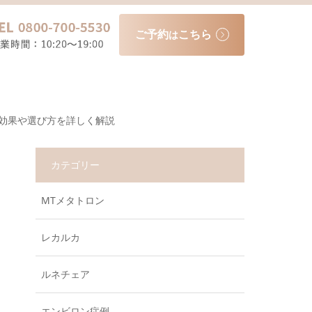
ご予約
こちら
は
の効果や選び方を詳しく解説
カテゴリー
MTメタトロン
レカルカ
ルネチェア
エンビロン症例