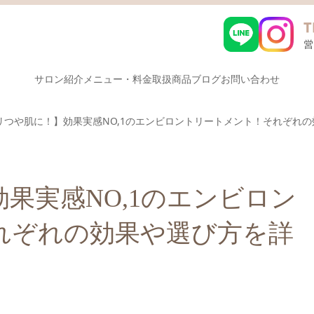
サロン紹介
メニュー・料金
取扱商品
ブログ
お問い合わせ
リつや肌に！】効果実感NO,1のエンビロントリートメント！それぞれ
果実感NO,1のエンビロン
れぞれの効果や選び方を詳