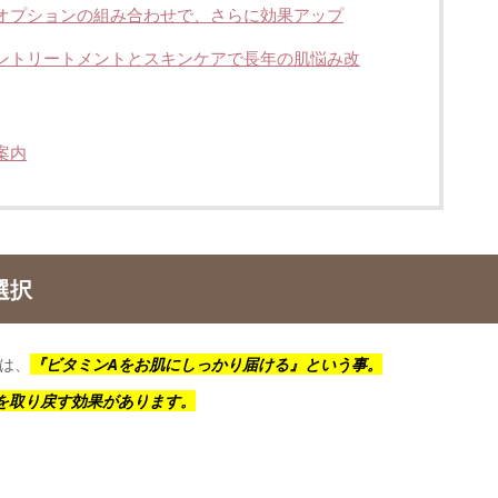
オプションの組み合わせで、さらに効果アップ
ントリートメントとスキンケアで長年の肌悩み改
案内
選択
は、
『ビタミンAをお肌にしっかり届ける』
という事。
を取り戻す効果があります。