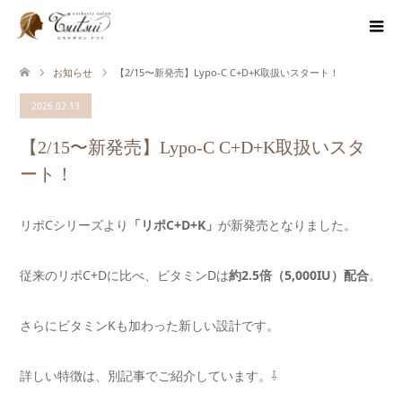
お知らせ
【2/15〜新発売】Lypo-C C+D+K取扱いスタート！
2026.02.13
【2/15〜新発売】Lypo-C C+D+K取扱いスタ
ート！
リポCシリーズより
「リポC+D+K」
が新発売となりました。
従来のリポC+Dに比べ、ビタミンDは
約2.5倍（5,000IU）配合
。
さらにビタミンKも加わった新しい設計です。
詳しい特徴は、別記事でご紹介しています。⇩