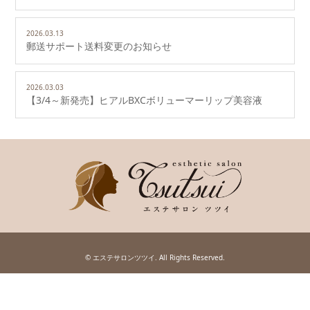
2026.03.13
郵送サポート送料変更のお知らせ
2026.03.03
【3/4～新発売】ヒアルBXCボリューマーリップ美容液
©
エステサロンツツイ
. All Rights Reserved.