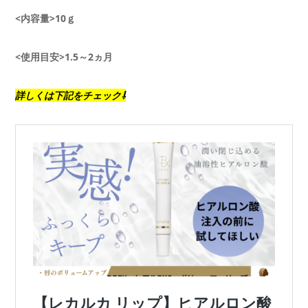
<内容量>10ｇ
<使用目安>1.5～2ヵ月
詳しくは下記をチェック⇩